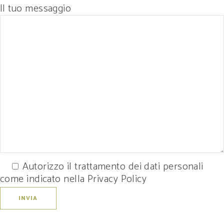
Il tuo messaggio
Autorizzo il trattamento dei dati personali
come indicato nella Privacy Policy