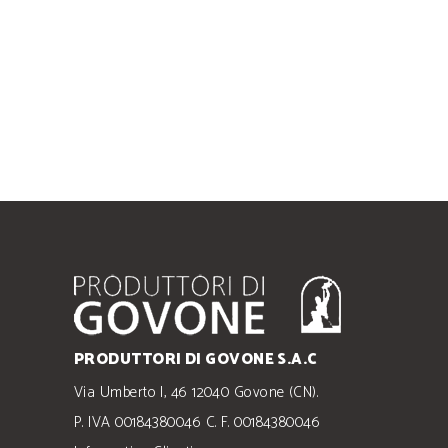
PRODUTTORI DI GOVONE S.A.C
Via Umberto I, 46 12040 Govone (CN).
P. IVA 00184380046 C. F. 00184380046