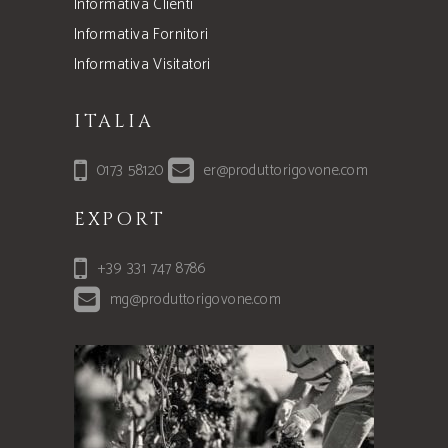
Informativa Clienti
Informativa Fornitori
Informativa Visitatori
ITALIA
0173 58120
er@produttorigovone.com
EXPORT
+39 331 747 8786
mg@produttorigovone.com