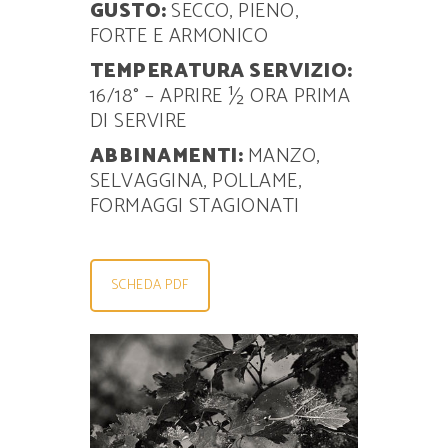
GUSTO:
SECCO, PIENO,
FORTE E ARMONICO
TEMPERATURA SERVIZIO:
16/18° – APRIRE ½ ORA PRIMA
DI SERVIRE
ABBINAMENTI:
MANZO,
SELVAGGINA, POLLAME,
FORMAGGI STAGIONATI
SCHEDA PDF