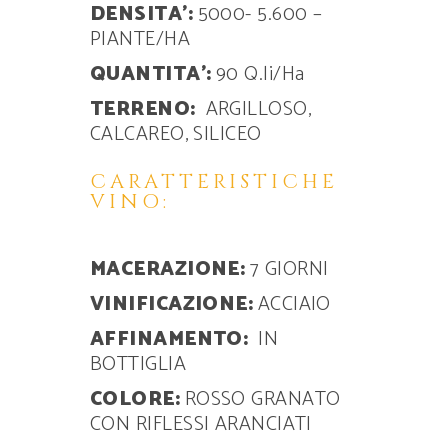
DENSITA’:
5000- 5.600 –
PIANTE/HA
QUANTITA’:
90 Q.li/Ha
TERRENO:
ARGILLOSO,
CALCAREO, SILICEO
CARATTERISTICHE
VINO:
MACERAZIONE:
7 GIORNI
VINIFICAZIONE:
ACCIAIO
AFFINAMENTO:
IN
BOTTIGLIA
COLORE:
ROSSO GRANATO
CON RIFLESSI ARANCIATI