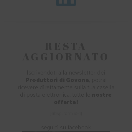
RESTA
AGGIORNATO
Iscrivendoti alla newsletter dei
Produttori di Govone
, potrai
ricevere direttamente sulla tua casella
di posta elettronica, tutte le
nostre
offerte!
[sibwp_form id=1]
seguici su facebook