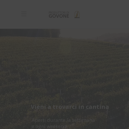
Vieni a trovarci in cantina
Aperti durante la settimana
e ogni weekend