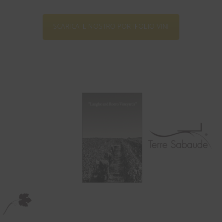
SCARICA IL NOSTRO PORTFOLIO VINI