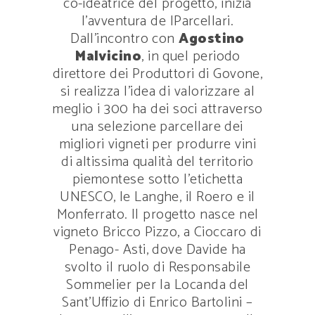
co-ideatrice del progetto, inizia
l’avventura de IParcellari.
Dall’incontro con
Agostino
Malvicino
, in quel periodo
direttore dei Produttori di Govone,
si realizza l’idea di valorizzare al
meglio i 300 ha dei soci attraverso
una selezione parcellare dei
migliori vigneti per produrre vini
di altissima qualità del territorio
piemontese sotto l’etichetta
UNESCO, le Langhe, il Roero e il
Monferrato. Il progetto nasce nel
vigneto Bricco Pizzo, a Cioccaro di
Penago- Asti, dove Davide ha
svolto il ruolo di Responsabile
Sommelier per la Locanda del
Sant’Uffizio di Enrico Bartolini –