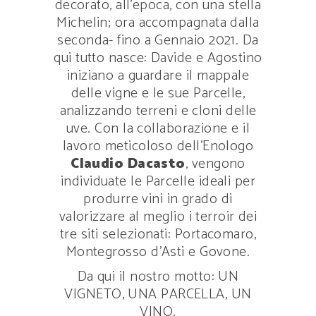
decorato, all’epoca, con una stella
Michelin; ora accompagnata dalla
seconda- fino a Gennaio 2021. Da
qui tutto nasce: Davide e Agostino
iniziano a guardare il mappale
delle vigne e le sue Parcelle,
analizzando terreni e cloni delle
uve. Con la collaborazione e il
lavoro meticoloso dell’Enologo
Claudio Dacasto
, vengono
individuate le Parcelle ideali per
produrre vini in grado di
valorizzare al meglio i terroir dei
tre siti selezionati: Portacomaro,
Montegrosso d’Asti e Govone.
Da qui il nostro motto: UN
VIGNETO, UNA PARCELLA, UN
VINO.