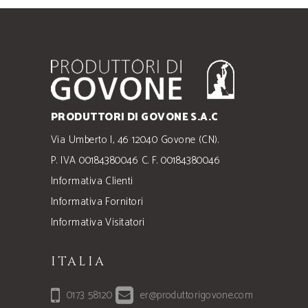
PRODUTTORI DI GOVONE S.A.C
Via Umberto I, 46 12040 Govone (CN).
P. IVA 00184380046 C. F. 00184380046
Informativa Clienti
Informativa Fornitori
Informativa Visitatori
ITALIA
0173 58120
er@produttorigovone.com