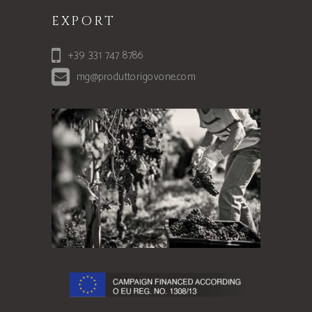
EXPORT
+39 331 747 8786
mg@produttorigovone.com