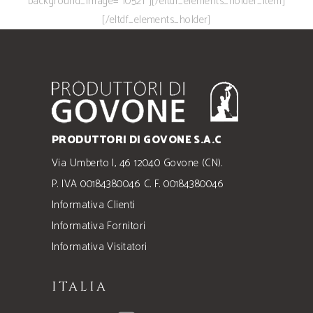
background_image=”10521″][/eltdf_elements_holder_item]
[/eltdf_elements_holder]
PRODUTTORI DI GOVONE S.A.C
Via Umberto I, 46 12040 Govone (CN).
P. IVA 00184380046 C. F. 00184380046
Informativa Clienti
Informativa Fornitori
Informativa Visitatori
ITALIA