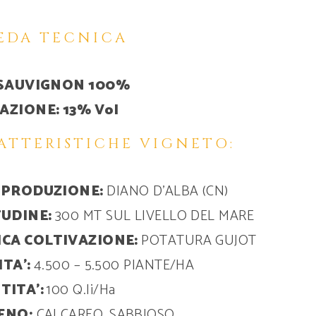
EDA TECNICA
SAUVIGNON 100%
AZIONE: 13% Vol
ATTERISTICHE VIGNETO:
 PRODUZIONE:
DIANO D’ALBA (CN)
TUDINE:
300 MT SUL LIVELLO DEL MARE
ICA COLTIVAZIONE:
POTATURA GUJOT
ITA’:
4.500 – 5.500 PIANTE/HA
TITA’:
100 Q.li/Ha
ENO:
CALCAREO, SABBIOSO