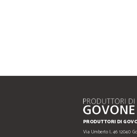
PRODUTTORI DI GOVO
Via Umberto I, 46 12040 G