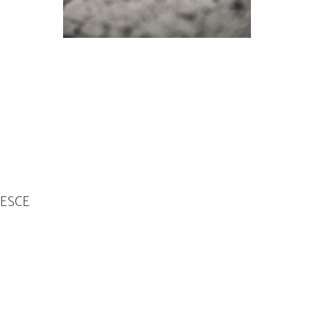
PESCE