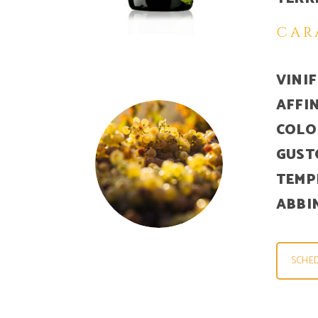
CAR
VINI
AFFI
COLO
GUST
TEMP
ABBI
SCHE