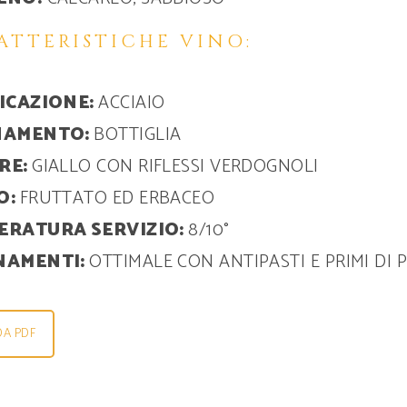
ATTERISTICHE VINO:
FICAZIONE:
ACCIAIO
NAMENTO:
BOTTIGLIA
RE:
GIALLO CON RIFLESSI VERDOGNOLI
O:
FRUTTATO ED ERBACEO
ERATURA SERVIZIO:
8/10°
NAMENTI:
OTTIMALE CON ANTIPASTI E PRIMI DI 
DA PDF